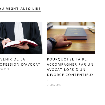
OU MIGHT ALSO LIKE
AVENIR DE LA
POURQUOI SE FAIRE
OFESSION D’AVOCAT
ACCOMPAGNER PAR UN
AVOCAT LORS D’UN
UIN 2019
DIVORCE CONTENTIEUX
?
21 JUIN 2023