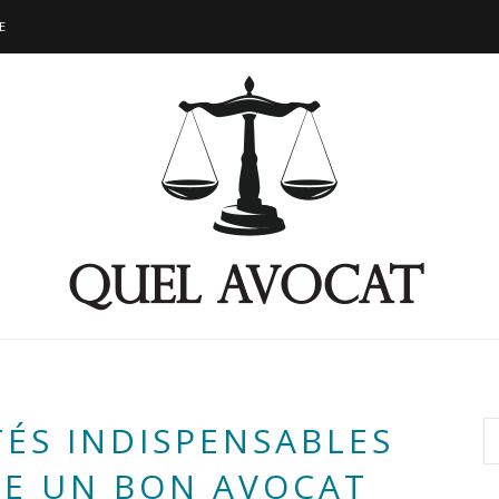
E
TÉS INDISPENSABLES
RE UN BON AVOCAT