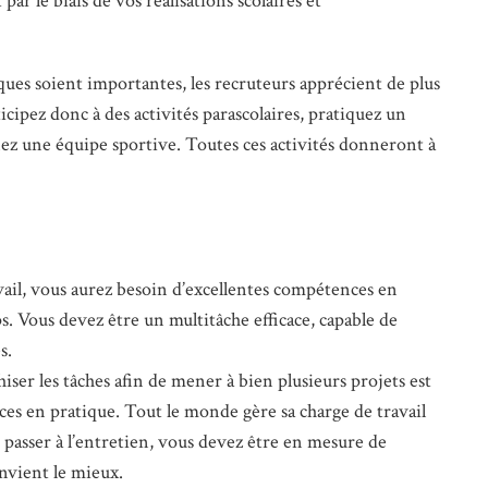
r le biais de vos réalisations scolaires et
es soient importantes, les recruteurs apprécient de plus
icipez donc à des activités parascolaires, pratiquez un
ez une équipe sportive. Toutes ces activités donneront à
vail, vous aurez besoin d’excellentes compétences en
. Vous devez être un multitâche efficace, capable de
es.
chiser les tâches afin de mener à bien plusieurs projets est
s en pratique. Tout le monde gère sa charge de travail
asser à l’entretien, vous devez être en mesure de
nvient le mieux.