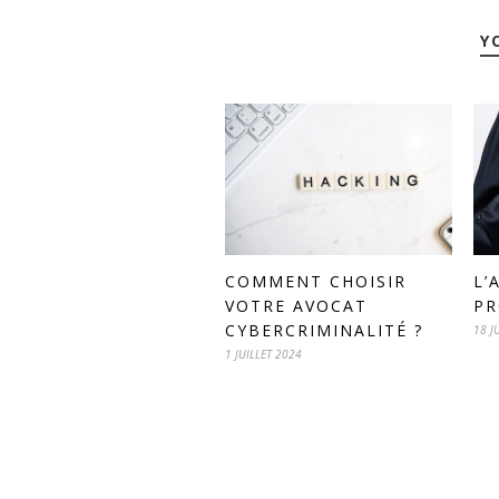
Y
L’
COMMENT CHOISIR
PR
VOTRE AVOCAT
CYBERCRIMINALITÉ ?
18 J
1 JUILLET 2024