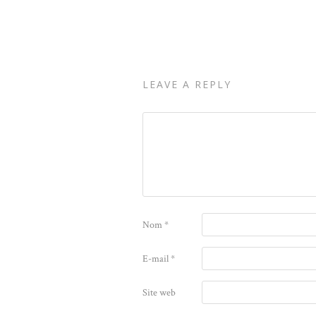
LEAVE A REPLY
Nom
*
E-mail
*
Site web