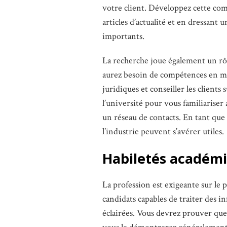
votre client. Développez cette co
articles d’actualité et en dressant u
importants.
La recherche joue également un rôl
aurez besoin de compétences en m
juridiques et conseiller les client
l’université pour vous familiariser 
un réseau de contacts. En tant que 
l’industrie peuvent s’avérer utiles.
Habiletés académ
La profession est exigeante sur le p
candidats capables de traiter des i
éclairées. Vous devrez prouver que 