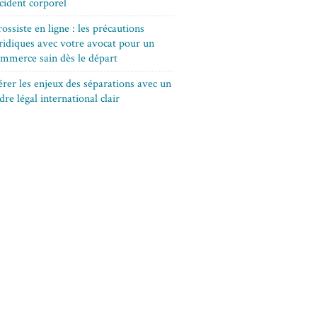
cident corporel
ossiste en ligne : les précautions
ridiques avec votre avocat pour un
mmerce sain dès le départ
rer les enjeux des séparations avec un
dre légal international clair