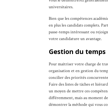
vous le démontrerez généralement pa
universitaires.
Bien que les compétences académiqu
en plus les candidats complets. Part
passe-temps intéressant ou rejoign
votre candidature un avantage.
Gestion du temps
Pour maîtriser votre charge de tra
organisation et en gestion du temps
concilier des priorités concurrent
Faire des listes de tâches et hiérar
un moyen de mettre ces compétence
différemment, mais au moment de p
démontrer la méthode qui vous co