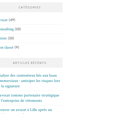
CATÉGORIES
vocat
(49)
nsulting
(10)
riste
(10)
n classé
(9)
ARTICLES RÉCENTS
alyse des contentieux liés aux baux
mmerciaux : anticiper les risques lors
 la signature
avocat comme partenaire stratégique
 l’entreprise de vêtements
ouver un avocat à Lille après un