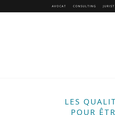
AVOCAT
CONSULTING
JURIST
LES QUALI
POUR ÊT