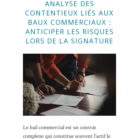
ANALYSE DES
CONTENTIEUX LIÉS AUX
BAUX COMMERCIAUX :
ANTICIPER LES RISQUES
LORS DE LA SIGNATURE
Le bail commercial est un contrat
complexe qui constitue souvent l’actif le